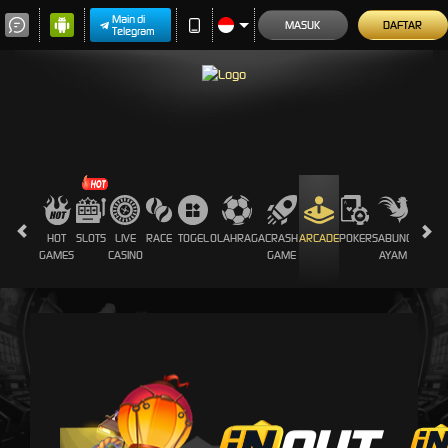
Main di
MASUK
DAFTAR
Telegram
HOT
SLOTS
LIVE
RACE
TOGEL
OLAHRAGA
CRASH
ARCADE
POKER
SABUNG
PROMO
GAMES
CASINO
GAME
AYAM