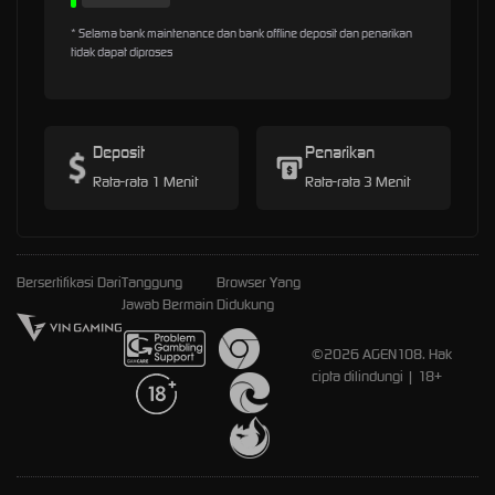
* Selama bank maintenance dan bank offline deposit dan penarikan
tidak dapat diproses
Deposit
Penarikan
Rata-rata 1 Menit
Rata-rata 3 Menit
Bersertifikasi Dari
Tanggung
Browser Yang
Jawab Bermain
Didukung
©2026 AGEN108. Hak
cipta dilindungi | 18+