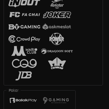
Poker