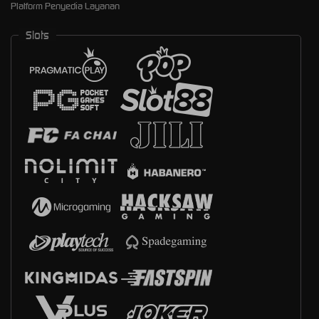
Platform Penyedia Layanan
Slots