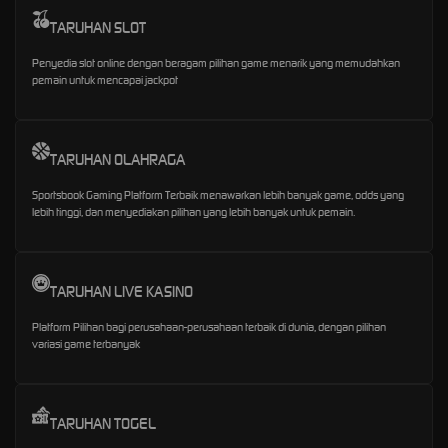
TARUHAN SLOT
Penyedia slot online dengan beragam pilihan game menarik yang memudahkan
pemain untuk mencapai jackpot
TARUHAN OLAHRAGA
Sportsbook Gaming Platform Terbaik menawarkan lebih banyak game, odds yang
lebih tinggi, dan menyediakan pilihan yang lebih banyak untuk pemain.
TARUHAN LIVE KASINO
Platform Pilihan bagi perusahaan-perusahaan terbaik di dunia, dengan pilihan
variasi game terbanyak
TARUHAN TOGEL