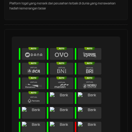
Platform togel yang menarik dari perusahan terbaik di dunia yang menawarkan
hadiah kemenangan besar