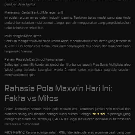
panduan dasar berikut:
Manajemen Saldo (Bankroll Management)
Ini adalah aturan emas dalam industri igaming. Tentukan batas modal yang siap Anda
pertaruhkan sebelum mulai bermain. Jangan pernah menggunakan uang yang dialokasikan
untuk kebutuhan sehari-hari.
Mulai dengan Mode Demo
Sebelum mempertaruhkan saldo utama Anda, manfaatkan fitur slot demo yang tersedia di
AGEN108. Ini adalah cara terbaik untuk mempelajari grafik, fitur bonus, dan ritme permainan
tanpa risiko finansial.
Pahami Paytable Dan Simbol Kemenangan
Setiap game memiliki kombinasi simbol dan fitur bonus (seperti Free Spins, Multipliers, atau
Wilds) yang berbeda. Luangkan waktu 2 menit untuk membaca paytable sebelum
menekan tombol spin.
Rahasia Pola Maxwin Hari Ini:
Fakta vs Mitos
Dalam komunitas pemain, istilah pola maxwin atau kombinasi jumlah spin manual dan
otomatis sering kali dibahas sebagai kunci sukses. Sebagai
situs slot
terpercaya yang
mengedukasi member secara jujur, AGEN108 ingin meluruskan dinamika ini berdasarkan
fakta sistem mekanis slot:
Fakta Penting:
Karena adanya sistem RNG, tidak ada pola atau algoritma pasti yang bisa