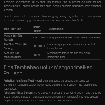
menjamin kemenangan 100% pada jam tertentu. Namun, pengaturan ritme taruhan
(betting strategy) sangat penting membantu Anda mengelola modal agar lebih gampang
menang.
Berikut adalah pola manajemen taruhan yang sering digunakan oleh para pemain
profesional untuk menjaga stabilitas modal saat mencari momentum Scatter:
Jumlah
Jenis Fitur / Spin
Tujuan Strategi
Putaran
Manual Spin (Bet
10 - 15 Kali
Menguji ritme volatilitas mesin di awal permainan.
Rendah)
Fast Spin / Turbo (Bet
Mempercepat putaran untuk mencari simbol
20 - 30 Kali
Sedang)
koridor bonus.
Auto Spin (Bet
Menjaga konsistensi taruhan saat grafik
50 Kali
Menyesuaikan)
permainan stabil.
Tips Tambahan untuk Mengoptimalkan
Peluang:
Perhatikan Jam Ramai (Peak Hours):
Bermain saat server sedang aktif sering kali
memberikan variasi perputaran hadiah yang lebih dinamis, meskipun RNG tetap bekerja
secara acak.
Tahu Kapan Harus Berhenti:
Jika Anda sudah mencapai target kemenangan harian, atau jika
modal harian Anda sudah habis, segera lakukan penarikan (withdraw) atau tutup aplikasi.
Disiplin adalah pembeda antara pemain bijak dan pemain amatir.