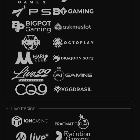
Live Casino