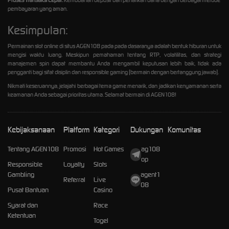
Proses Transaksi Cepat:
Kemudahan deposit dan penarikan dana dengan berbagai metode
pembayaran yang aman.
Kesimpulan:
Permainan slot online di situs AGEN108 pada pada dasaranya adalah bentuk hiburan untuk
mengisi waktu luang. Meskipun pemahaman tentang RTP, volatilitas, dan strategi
manajemen spin dapat membantu Anda mengambil keputusan lebih baik, tidak ada
pengganti bagi sifat disiplin dan responsible gaming (bermain dengan bertanggung jawab).
Nikmati keseruannya, jelajahi berbagai tema game menarik, dan jadikan kenyamanan serta
keamanan Anda sebagai prioritas utama. Selamat bermain di AGEN108!
Kebijaksanaan
Platform
Kategori
Dukungan
Komunitas
Tentang AGEN108
Promosi
Hot Games
ag108
op
Responsible
Loyalty
Slots
Gambling
agent1
Referral
Live
08
Pusat Bantuan
Casino
Syarat dan
Race
Ketentuan
Togel