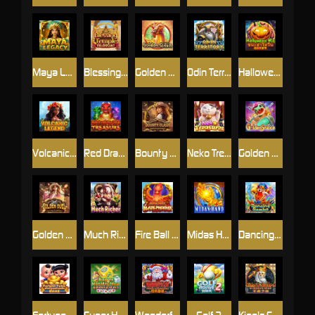
Maya Legacy
Blessing Temple
Golden Qilin
Odin Territory
Halloween Win
Volcanic Legend
Red Dragon’s Treasure
Bounty Clash
Neko Treasures
Golden Snake
Golden Duel
Much Richer
Fire Ball Blaze Phoenix
Midas Hand
Dancing Samba