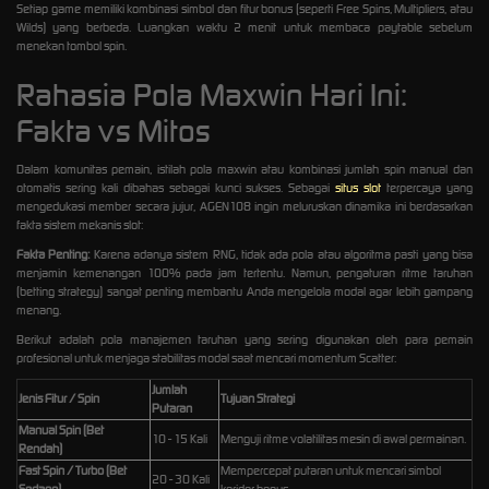
Setiap game memiliki kombinasi simbol dan fitur bonus (seperti Free Spins, Multipliers, atau
Wilds) yang berbeda. Luangkan waktu 2 menit untuk membaca paytable sebelum
menekan tombol spin.
Rahasia Pola Maxwin Hari Ini:
Fakta vs Mitos
Dalam komunitas pemain, istilah pola maxwin atau kombinasi jumlah spin manual dan
otomatis sering kali dibahas sebagai kunci sukses. Sebagai
situs slot
terpercaya yang
mengedukasi member secara jujur, AGEN108 ingin meluruskan dinamika ini berdasarkan
fakta sistem mekanis slot:
Fakta Penting:
Karena adanya sistem RNG, tidak ada pola atau algoritma pasti yang bisa
menjamin kemenangan 100% pada jam tertentu. Namun, pengaturan ritme taruhan
(betting strategy) sangat penting membantu Anda mengelola modal agar lebih gampang
menang.
Berikut adalah pola manajemen taruhan yang sering digunakan oleh para pemain
profesional untuk menjaga stabilitas modal saat mencari momentum Scatter:
Jumlah
Jenis Fitur / Spin
Tujuan Strategi
Putaran
Manual Spin (Bet
10 - 15 Kali
Menguji ritme volatilitas mesin di awal permainan.
Rendah)
Fast Spin / Turbo (Bet
Mempercepat putaran untuk mencari simbol
20 - 30 Kali