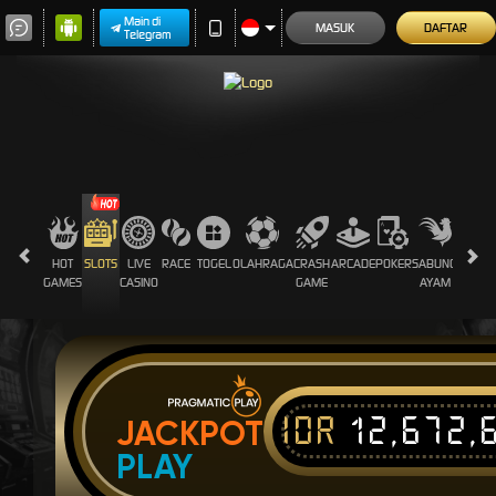
Main di
MASUK
DAFTAR
Telegram
HOT
SLOTS
LIVE
RACE
TOGEL
OLAHRAGA
CRASH
ARCADE
POKER
SABUNG
PROMO
GAMES
CASINO
GAME
AYAM
IDR
12,672,
JACKPOT
PLAY