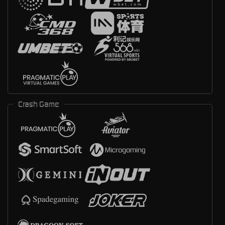
Crash Game