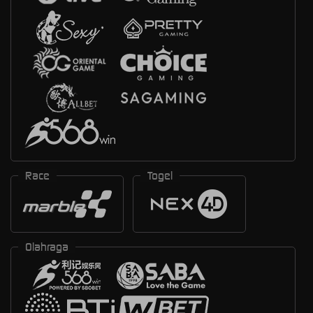
Race
Togel
Olahraga