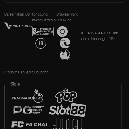
Bersertifikasi Dari
Tanggung
Browser Yang
Jawab Bermain
Didukung
©2026 AGEN108. Hak
cipta dilindungi | 18+
Platform Penyedia Layanan
Slots