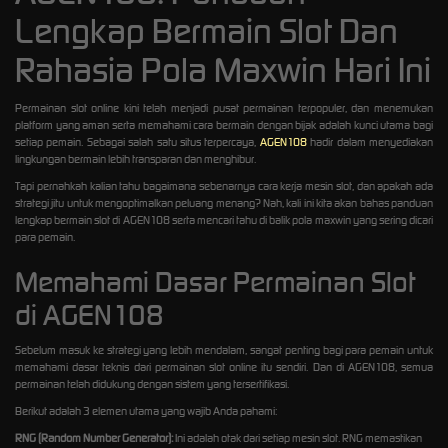
Lengkap Bermain Slot Dan
Rahasia Pola Maxwin Hari Ini
Permainan slot online kini telah menjadi pusat permainan terpopuler, dan menemukan
platform yang aman serta memahami cara bermain dengan bijak adalah kunci utama bagi
setiap pemain. Sebagai salah satu situs terpercaya,
AGEN108
hadir dalam menyediakan
lingkungan bermain lebih transparan dan menghibur.
Tapi pernahkah kalian tahu bagaimana sebenarnya cara kerja mesin slot, dan apakah ada
strategi jitu untuk mengoptimalkan peluang menang? Nah, kali ini kita akan bahas panduan
lengkap bermain slot di AGEN108 serta mencari tahu di balik pola maxwin yang sering dicari
para pemain.
Memahami Dasar Permainan Slot
di AGEN108
Sebelum masuk ke strategi yang lebih mendalam, sangat penting bagi para pemain untuk
memahami dasar teknis dari permainan slot online itu sendiri. Dan di AGEN108, semua
permainan telah didukung dengan sistem yang tersertifikasi.
Berikut adalah 3 elemen utama yang wajib Anda pahami:
RNG (Random Number Generator):
Ini adalah otak dari setiap mesin slot. RNG memastikan