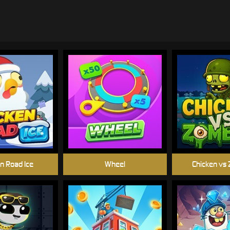
n Road Ice
Wheel
Chicken vs