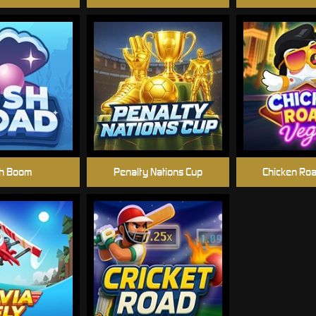
sh Boom
Penalty Nations Cup
Chicken Ro