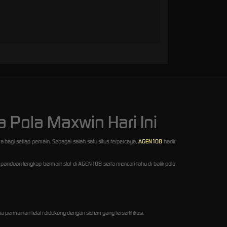
Pola Maxwin Hari Ini
bagi setiap pemain. Sebagai salah satu situs terpercaya,
AGEN108
hadir
 panduan lengkap bermain slot di AGEN108 serta mencari tahu di balik pola
a permainan telah didukung dengan sistem yang tersertifikasi.