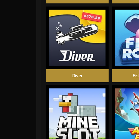
Diver
Fi