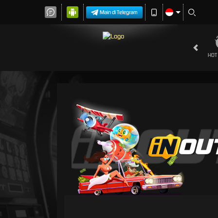
Main di Telegram
HOT