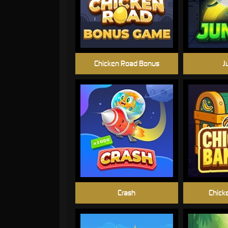
Chicken Road Bonus
J
Crash
Chick