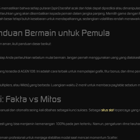
NG memastikan bahwa setiap putaran (spin) bersifat acak dan tidak dapat diprediksi atau dimanipulas
dipertaruhkan yang akan dikembalikan kepada pemain dalam jangka panjang. Memilih game dengan R
 hadiah besar tetapi butuh kesabaran untuk mendapatkannya, sedangkan volatilitas rendah menawar
nduan Bermain untuk Pemula
aman, ikuti panduan dasar berikut:
g siap Anda pertaruhkan sebelum mulai bermain. Jangan pernah menggunakan uang yang dialokasik
ersedia di AGEN108. Ini adalah cara terbaik untuk mempelajari grafik, fitur bonus, dan ritme perma
, Multipliers, atau Wilds) yang berbeda. Luangkan waktu 2 menit untuk membaca paytable sebelum 
: Fakta vs Mitos
anual dan otomatis sering kali dibahas sebagai kunci sukses. Sebagai
situs slot
terpercaya yang 
pasti yang bisa menjamin kemenangan 100% pada jam tertentu. Namun, pengaturan ritme taruha
emain profesional untuk menjaga stabilitas modal saat mencari momentum Scatter: