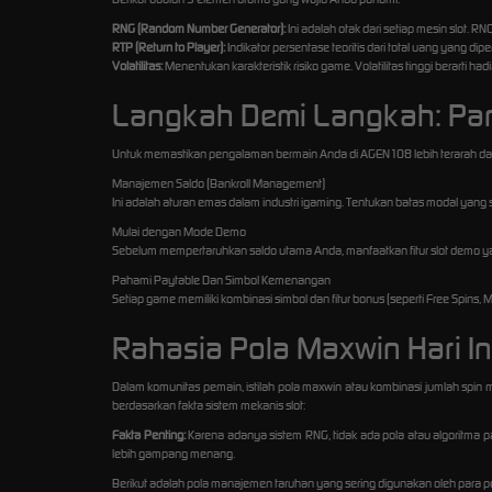
RNG (Random Number Generator):
Ini adalah otak dari setiap mesin slot. R
RTP (Return to Player):
Indikator persentase teoritis dari total uang yang 
Volatilitas:
Menentukan karakteristik risiko game. Volatilitas tinggi berarti
Langkah Demi Langkah: Pa
Untuk memastikan pengalaman bermain Anda di AGEN108 lebih terarah dan 
Manajemen Saldo (Bankroll Management)
Ini adalah aturan emas dalam industri igaming. Tentukan batas modal yan
Mulai dengan Mode Demo
Sebelum mempertaruhkan saldo utama Anda, manfaatkan fitur slot demo yang t
Pahami Paytable Dan Simbol Kemenangan
Setiap game memiliki kombinasi simbol dan fitur bonus (seperti Free Spins
Rahasia Pola Maxwin Hari Ini
Dalam komunitas pemain, istilah pola maxwin atau kombinasi jumlah spin m
berdasarkan fakta sistem mekanis slot:
Fakta Penting:
Karena adanya sistem RNG, tidak ada pola atau algoritma 
lebih gampang menang.
Berikut adalah pola manajemen taruhan yang sering digunakan oleh para p