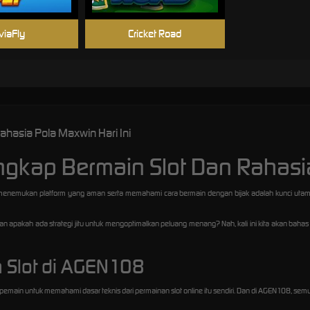
viaFly
Cricket Road
asia Pola Maxwin Hari Ini
kap Bermain Slot Dan Rahasia 
an menemukan platform yang aman serta memahami cara bermain dengan bijak adalah kunci utama 
an apakah ada strategi jitu untuk mengoptimalkan peluang menang? Nah, kali ini kita akan bahas
 Slot di AGEN108
emain untuk memahami dasar teknis dari permainan slot online itu sendiri. Dan di AGEN108, semu