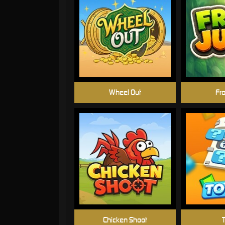
Wheel Out
Fr
Chicken Shoot