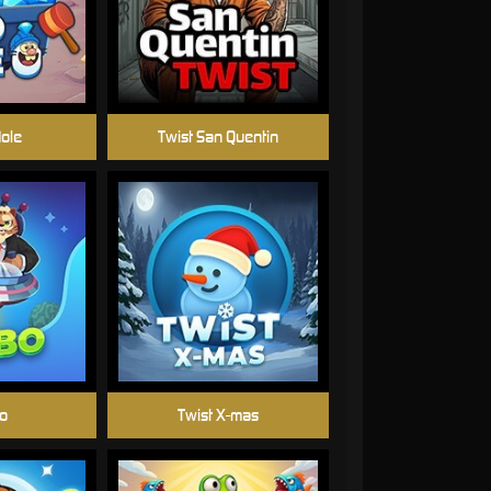
ole
Twist San Quentin
o
Twist X-mas