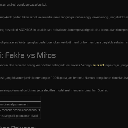
aman, ikuti panduan dasar berikut:
g siap Anda pertaruhkan sebelum mulai bermain. Jangan pernah menggunakan uang yang dialokasik
ersedia di AGEN108. Ini adalah cara terbaik untuk mempelajari grafik, fitur bonus, dan ritme perma
, Multipliers, atau Wilds) yang berbeda. Luangkan waktu 2 menit untuk membaca paytable sebelum 
: Fakta vs Mitos
anual dan otomatis sering kali dibahas sebagai kunci sukses. Sebagai
situs slot
terpercaya yang 
pasti yang bisa menjamin kemenangan 100% pada jam tertentu. Namun, pengaturan ritme taruha
emain profesional untuk menjaga stabilitas modal saat mencari momentum Scatter:
sin di awal permainan.
mencari simbol koridor bonus.
 saat grafik permainan stabil.