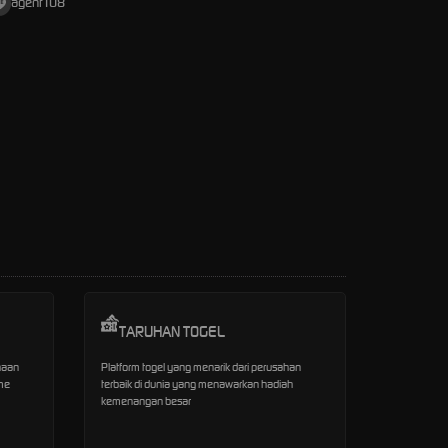
agent108
TARUHAN TOGEL
haan
Platform togel yang menarik dari perusahan
ame
terbaik di dunia yang menawarkan hadiah
kemenangan besar