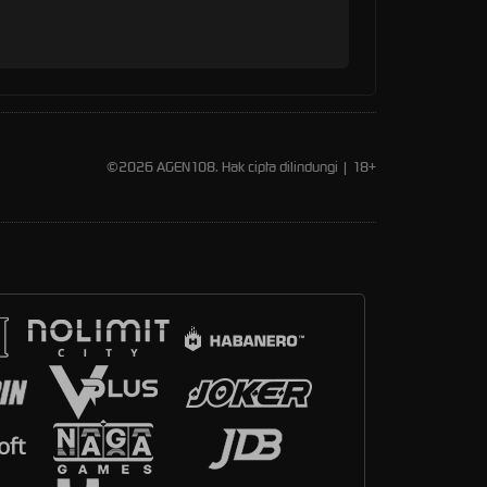
©2026 AGEN108. Hak cipta dilindungi | 18+