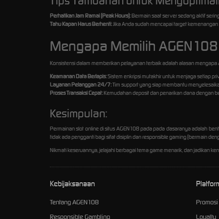
Tips Tambahan untuk Mengoptimal
Perhatikan Jam Ramai (Peak Hours):
Bermain saat server sedang aktif serin
Tahu Kapan Harus Berhenti:
Jika Anda sudah mencapai target kemenangan har
Mengapa Memilih AGEN108 
Konsistensi dalam memberikan pelayanan terbaik adalah alasan mengapa
Keamanan Data Berlapis:
Sistem enkripsi mutakhir untuk menjaga setiap pri
Layanan Pelanggan 24/7:
Tim support yang siap membantu menyelesaikan
Proses Transaksi Cepat:
Kemudahan deposit dan penarikan dana dengan b
Kesimpulan:
Permainan slot online di situs AGEN108 pada pada dasaranya adalah bent
tidak ada pengganti bagi sifat disiplin dan responsible gaming (bermain de
Nikmati keseruannya, jelajahi berbagai tema game menarik, dan jadikan 
Kebijaksanaan
Platfor
Tentang AGEN108
Promosi
Responsible Gambling
Loyalty