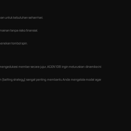
an untuk kebutuhan sehari-hari.
inan tanpa risiko finansial.
menekan tombol spin.
mengedukasi member secara jujur, AGEN108 ingin meluruskan dinamika ini
n (betting strategy) sangat penting membantu Anda mengelola modal agar