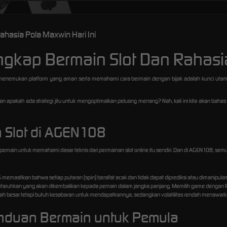
asia Pola Maxwin Hari Ini
kap Bermain Slot Dan Rahasia 
an menemukan platform yang aman serta memahami cara bermain dengan bijak adalah kunci utama 
an apakah ada strategi jitu untuk mengoptimalkan peluang menang? Nah, kali ini kita akan bahas
 Slot di AGEN108
emain untuk memahami dasar teknis dari permainan slot online itu sendiri. Dan di AGEN108, semu
NG memastikan bahwa setiap putaran (spin) bersifat acak dan tidak dapat diprediksi atau dimanipulas
dipertaruhkan yang akan dikembalikan kepada pemain dalam jangka panjang. Memilih game dengan R
 hadiah besar tetapi butuh kesabaran untuk mendapatkannya, sedangkan volatilitas rendah menawar
nduan Bermain untuk Pemula