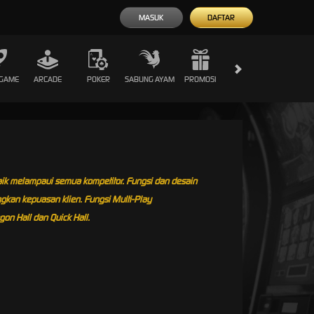
MASUK
DAFTAR
 GAME
ARCADE
POKER
SABUNG AYAM
PROMOSI
aik melampaui semua kompetitor. Fungsi dan desain
gkan kepuasan klien. Fungsi Multi-Play
on Hall dan Quick Hall.