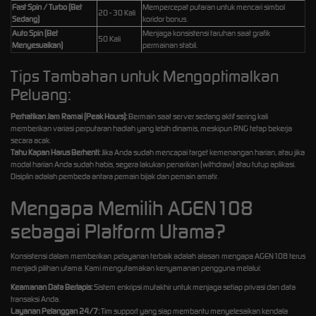
Fast Spin / Turbo (Bet
Mempercepat putaran untuk mencari simbol
20 - 30 Kali
Sedang)
koridor bonus.
Auto Spin (Bet
Menjaga konsistensi taruhan saat grafik
50 Kali
Menyesuaikan)
permainan stabil.
Tips Tambahan untuk Mengoptimalkan
Peluang:
Perhatikan Jam Ramai (Peak Hours):
Bermain saat server sedang aktif sering kali
memberikan variasi perputaran hadiah yang lebih dinamis, meskipun RNG tetap bekerja
secara acak.
Tahu Kapan Harus Berhenti:
Jika Anda sudah mencapai target kemenangan harian, atau jika
modal harian Anda sudah habis, segera lakukan penarikan (withdraw) atau tutup aplikasi.
Disiplin adalah pembeda antara pemain bijak dan pemain amatir.
Mengapa Memilih AGEN108
sebagai Platform Utama?
Konsistensi dalam memberikan pelayanan terbaik adalah alasan mengapa AGEN108 terus
menjadi pilihan utama. Kami mengutamakan kenyamanan pengguna melalui:
Keamanan Data Berlapis:
Sistem enkripsi mutakhir untuk menjaga setiap privasi dan data
transaksi Anda.
Layanan Pelanggan 24/7:
Tim support yang siap membantu menyelesaikan kendala