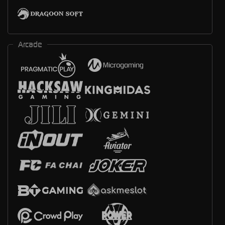
Arcade