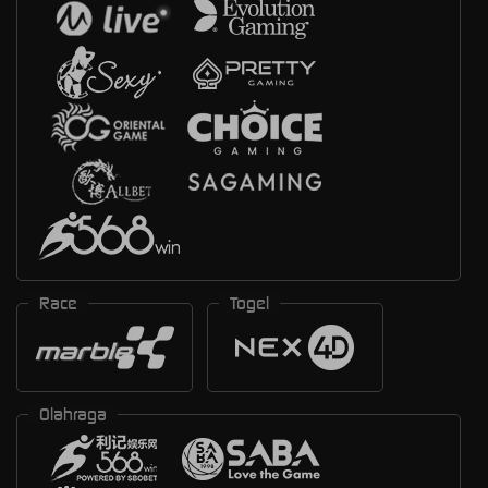
Race
Togel
Olahraga